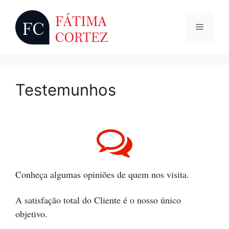
Saltar
para
Menu
o
conteúdo
Testemunhos
Conheça algumas opiniões de quem nos visita.
A satisfação total do Cliente é o nosso único
objetivo.